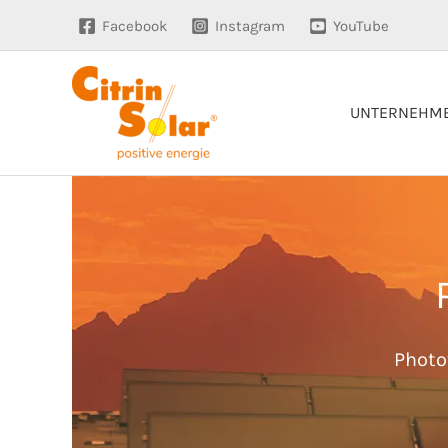
Zum
Facebook
Instagram
YouTube
Inhalt
springen
UNTERNEHM
Photo