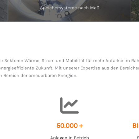
Speichersysteme nach Maß
der Sektoren Wärme, Strom und Mobilität für mehr Autarkie im R
ergieeffiziente Zukunft. Mit unserer Expertise aus den Bereich
m Bereich der erneuerbaren Energien.
50.000 +
BI
Anlagen in Betrieb
S