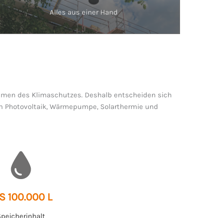
Alles aus einer Hand
ahmen des Klimaschutzes. Deshalb entscheiden sich
en Photovoltaik, Wärmepumpe, Solarthermie und
S 100.000 L
peicherinhalt