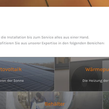
die Installation bis zum Service alles aus einer Hand.
itieren Sie aus unserer Expertise in den folgenden Bereichen:
tovoltaik
Wärmep
von der Sonne
Die Heizung der
Behälter