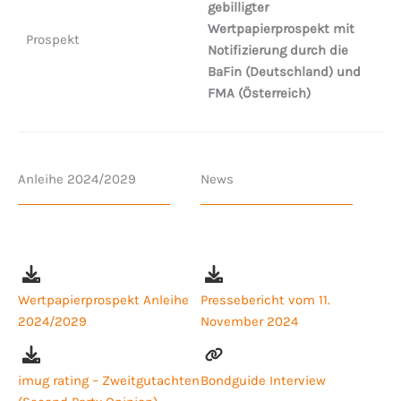
gebilligter
Wertpapierprospekt mit
Prospekt
Notifizierung durch die
BaFin (Deutschland) und
FMA (Österreich)
Anleihe 2024/2029
News
Wertpapierprospekt Anleihe
Pressebericht vom 11.
2024/2029
November 2024
imug rating – Zweitgutachten
Bondguide Interview