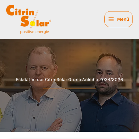
Zum
Inhalt
springen
Menü
Eckdaten der CitrinSolar Grüne Anleihe 2024/2029