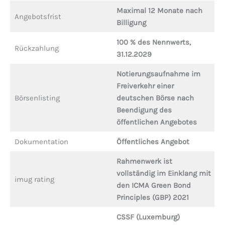
Maximal 12 Monate nach
Angebotsfrist
Billigung
100 % des Nennwerts,
Rückzahlung
31.12.2029
Notierungsaufnahme im
Freiverkehr einer
Börsenlisting
deutschen Börse nach
Beendigung des
öffentlichen Angebotes
Dokumentation
Öffentliches Angebot
Rahmenwerk ist
vollständig im Einklang mit
imug rating
den ICMA Green Bond
Principles (GBP) 2021
CSSF (Luxemburg)