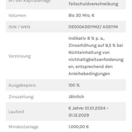
Art der Kapitalanlage
Teilschuldverschreibung
Volumen
Bis 30 Mio. €
ISIN / WKN
DE000A351YM2/ A351YM
Indikativ 8 % p. a.,
Zinserhöhung auf 8,5 % bei
Nichteinhaltung von
Verzinsung
nichhaltigkeitsanforderung
en, entsprechend den
Anleihebedingungen
Ausgabepreis
100 %
Zinszahlung
Jährlich
6 Jahre: 01.01.2024 –
Laufzeit
31.12.2029
Mindestanlage
1.000,00 €